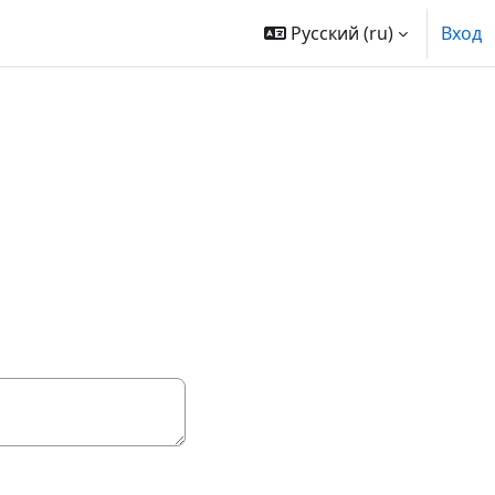
Русский ‎(ru)‎
Вход