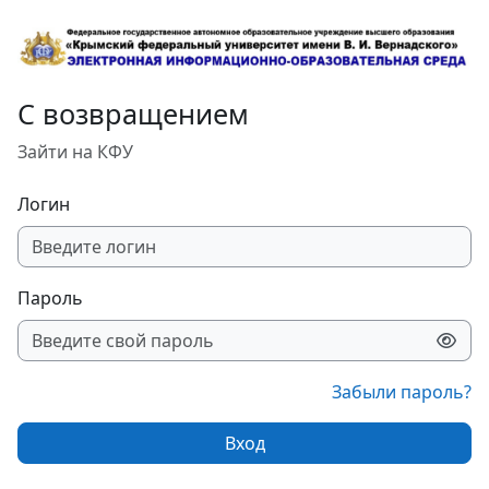
Перейти к основному содержанию
С возвращением
Зайти на КФУ
Логин
Пароль
Забыли пароль?
Вход