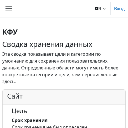
Перейти к основному содержанию
Вход
Боковая панель
КФУ
Сводка хранения данных
Эта сводка показывает цели и категории по
умолчанию для сохранения пользовательских
данных. Определенные области могут иметь более
конкретные категории и цели, чем перечисленные
здесь.
Сайт
Цель
Срок хранения
Срок хранения не был определен