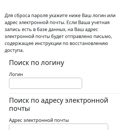
Перейти к основному содержанию
Для сброса пароля укажите ниже Ваш логин или
адрес электронной почты. Если Ваша учетная
запись есть в базе данных, на Ваш адрес
электронной почты будет отправлено письмо,
содержащее инструкции по восстановлению
доступа.
Поиск по логину
Поиск по логину
Логин
Поиск по адресу электронной
Поиск по адресу электронной почты
почты
Адрес электронной почты